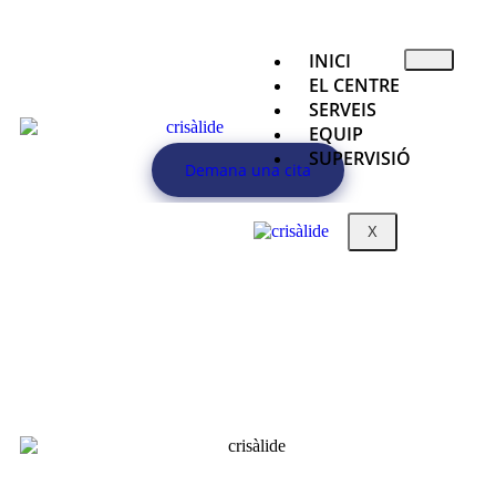
INICI
EL CENTRE
SERVEIS
EQUIP
SUPERVISIÓ
Demana una cita
X