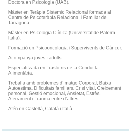
Doctora en Psicologia (UAB).
Màster en Teràpia Sistemic Relacional formada al
Centre de Psicoteràpia Relacional i Familiar de
Tarragona.
Màster en Psicologia Clínica (Universitat de Palerm –
Itàlia).
Formació en Psicooncologia i Supervivents de Càncer.
Acompanya joves i adults.
Especialitzada en Trastorns de la Conducta
Alimentària.
Treballa amb problemes d’Imatge Corporal, Baixa
Autoestima, Dificultats familiars, Crisi vital, Creixement
personal, Gestió emocional, Ansietat, Estrès,
Aferrament i Trauma entre d’altres.
Atén en Castellà, Català i Italià.