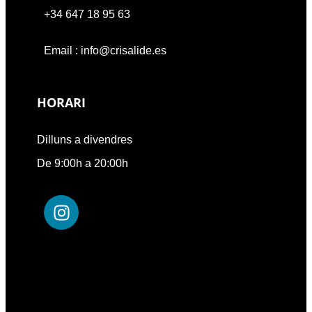
+34 647 18 95 63
Email : info@crisalide.es
HORARI
Dilluns a divendres
De 9:00h a 20:00h