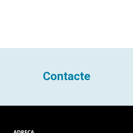
Contacte
ADREÇA