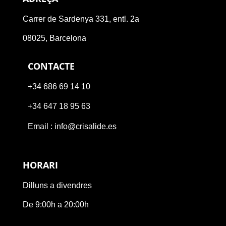
Carrer de Sardenya 331, entl. 2a
08025, Barcelona
CONTACTE
+34 686 69 14 10
+34 647 18 95 63
Email : info@crisalide.es
HORARI
Dilluns a divendres
De 9:00h a 20:00h