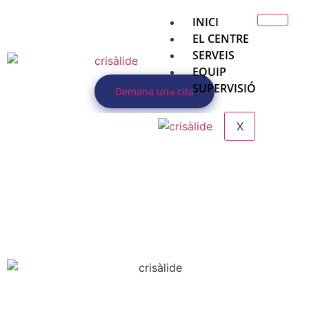
INICI
EL CENTRE
SERVEIS
EQUIP
SUPERVISIÓ
Demana una cita
X